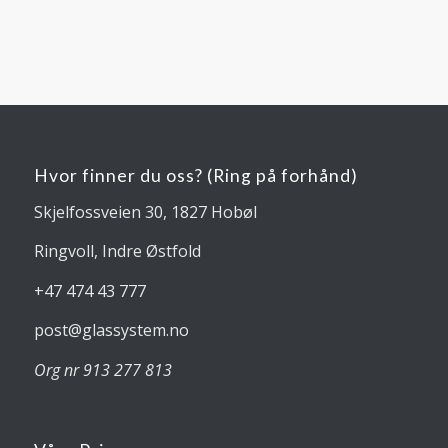
Hvor finner du oss? (Ring på forhånd)
Skjelfossveien 30, 1827 Hobøl
Ringvoll, Indre Østfold
+47 474 43 777
post@glassystem.no
Org nr 913 277 813