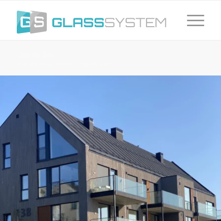
Gjerde Zen
You are here:
Home
/
Gjerde Zen