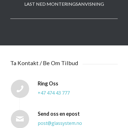
LAST NED MONTERINGSANVISNING
Ta Kontakt / Be Om Tilbud
Ring Oss
+47 474 43 777
Send oss en epost
post@glassystem.no